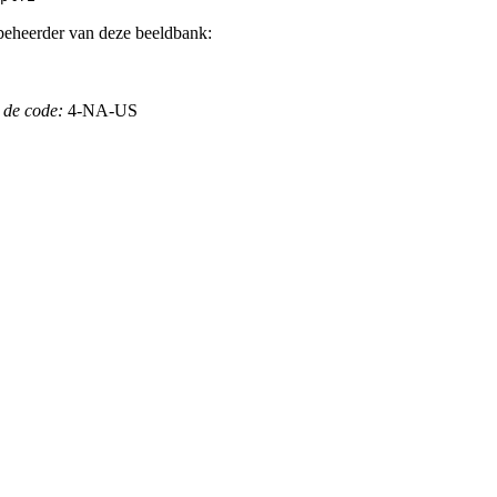
beheerder van deze beeldbank:
 de code:
4-NA-US