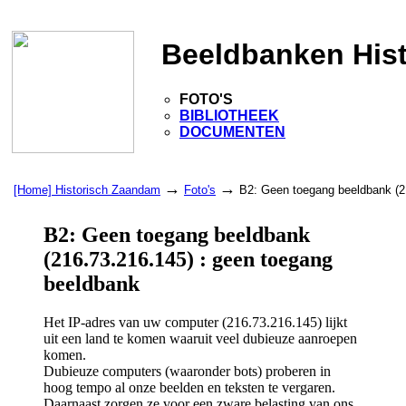
Beeldbanken His
FOTO'S
BIBLIOTHEEK
DOCUMENTEN
→
→
[Home] Historisch Zaandam
Foto's
B2: Geen toegang beeldbank (2
B2: Geen toegang beeldbank
(216.73.216.145) : geen toegang
beeldbank
Het IP-adres van uw computer (216.73.216.145) lijkt
uit een land te komen waaruit veel dubieuze aanroepen
komen.
Dubieuze computers (waaronder bots) proberen in
hoog tempo al onze beelden en teksten te vergaren.
Daarnaast zorgen ze voor een zware belasting van ons