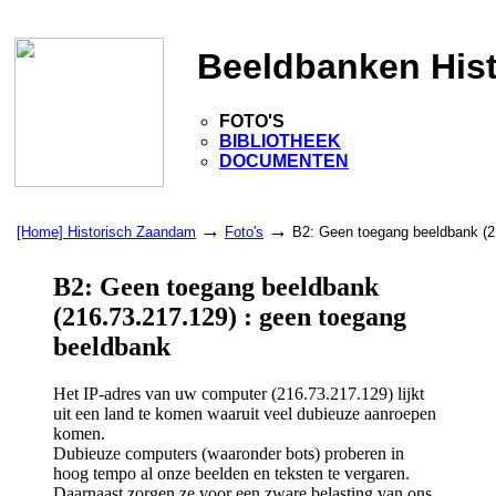
Beeldbanken His
FOTO'S
BIBLIOTHEEK
DOCUMENTEN
→
→
[Home] Historisch Zaandam
Foto's
B2: Geen toegang beeldbank (2
B2: Geen toegang beeldbank
(216.73.217.129) : geen toegang
beeldbank
Het IP-adres van uw computer (216.73.217.129) lijkt
uit een land te komen waaruit veel dubieuze aanroepen
komen.
Dubieuze computers (waaronder bots) proberen in
hoog tempo al onze beelden en teksten te vergaren.
Daarnaast zorgen ze voor een zware belasting van ons