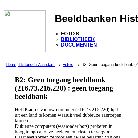
Beeldbanken His
FOTO'S
BIBLIOTHEEK
DOCUMENTEN
→
→
[Home] Historisch Zaandam
Foto's
B2: Geen toegang beeldbank (2
B2: Geen toegang beeldbank
(216.73.216.220) : geen toegang
beeldbank
Het IP-adres van uw computer (216.73.216.220) lijkt
uit een land te komen waaruit veel dubieuze aanroepen
komen.
Dubieuze computers (waaronder bots) proberen in
hoog tempo al onze beelden en teksten te vergaren.
Daarnaast zorgen ze voor een zware belasting van ons