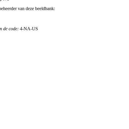
beheerder van deze beeldbank:
n de code:
4-NA-US