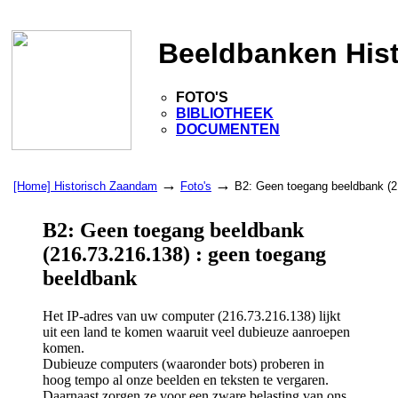
Beeldbanken His
FOTO'S
BIBLIOTHEEK
DOCUMENTEN
→
→
[Home] Historisch Zaandam
Foto's
B2: Geen toegang beeldbank (2
B2: Geen toegang beeldbank
(216.73.216.138) : geen toegang
beeldbank
Het IP-adres van uw computer (216.73.216.138) lijkt
uit een land te komen waaruit veel dubieuze aanroepen
komen.
Dubieuze computers (waaronder bots) proberen in
hoog tempo al onze beelden en teksten te vergaren.
Daarnaast zorgen ze voor een zware belasting van ons