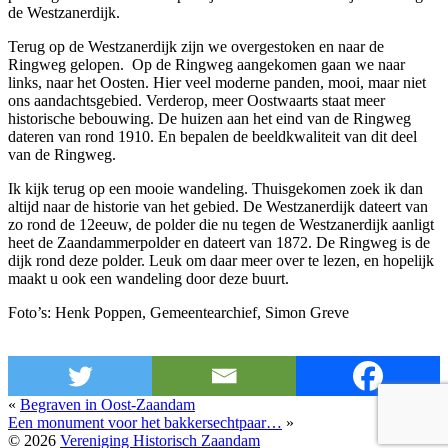
de Westzanerdijk.
Terug op de Westzanerdijk zijn we overgestoken en naar de
Ringweg gelopen. Op de Ringweg aangekomen gaan we naar
links, naar het Oosten. Hier veel moderne panden, mooi, maar niet
ons aandachtsgebied. Verderop, meer Oostwaarts staat meer
historische bebouwing. De huizen aan het eind van de Ringweg
dateren van rond 1910. En bepalen de beeldkwaliteit van dit deel
van de Ringweg.
Ik kijk terug op een mooie wandeling. Thuisgekomen zoek ik dan
altijd naar de historie van het gebied. De Westzanerdijk dateert van
zo rond de 12eeuw, de polder die nu tegen de Westzanerdijk aanligt
heet de Zaandammerpolder en dateert van 1872. De Ringweg is de
dijk rond deze polder. Leuk om daar meer over te lezen, en hopelijk
maakt u ook een wandeling door deze buurt.
Foto’s: Henk Poppen, Gemeentearchief, Simon Greve
«
Begraven in Oost-Zaandam
Een monument voor het bakkersechtpaar…
»
© 2026
Vereniging Historisch Zaandam