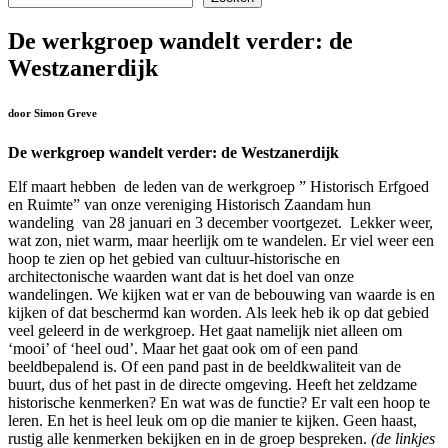
De werkgroep wandelt verder: de
Westzanerdijk
door Simon Greve
De werkgroep wandelt verder: de Westzanerdijk
Elf maart hebben de leden van de werkgroep ” Historisch Erfgoed
en Ruimte” van onze vereniging Historisch Zaandam hun
wandeling van 28 januari en 3 december voortgezet. Lekker weer,
wat zon, niet warm, maar heerlijk om te wandelen. Er viel weer een
hoop te zien op het gebied van cultuur-historische en
architectonische waarden want dat is het doel van onze
wandelingen. We kijken wat er van de bebouwing van waarde is en
kijken of dat beschermd kan worden. Als leek heb ik op dat gebied
veel geleerd in de werkgroep. Het gaat namelijk niet alleen om
‘mooi’ of ‘heel oud’. Maar het gaat ook om of een pand
beeldbepalend is. Of een pand past in de beeldkwaliteit van de
buurt, dus of het past in de directe omgeving. Heeft het zeldzame
historische kenmerken? En wat was de functie? Er valt een hoop te
leren. En het is heel leuk om op die manier te kijken. Geen haast,
rustig alle kenmerken bekijken en in de groep bespreken.
(de linkjes