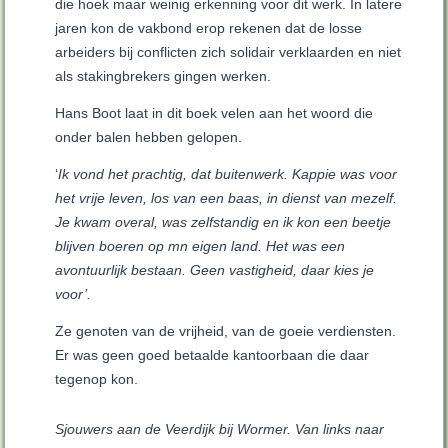
die hoek maar weinig erkenning voor dit werk. In latere
jaren kon de vakbond erop rekenen dat de losse
arbeiders bij conflicten zich solidair verklaarden en niet
als stakingbrekers gingen werken.
Hans Boot laat in dit boek velen aan het woord die
onder balen hebben gelopen.
‘
Ik vond het prachtig, dat buitenwerk. Kappie was voor
het vrije leven, los van een baas, in dienst van mezelf.
Je kwam overal, was zelfstandig en ik kon een beetje
blijven boeren op mn eigen land. Het was een
avontuurlijk bestaan. Geen vastigheid, daar kies je
voor’.
Ze genoten van de vrijheid, van de goeie verdiensten.
Er was geen goed betaalde kantoorbaan die daar
tegenop kon.
Sjouwers aan de Veerdijk bij Wormer. Van links naar