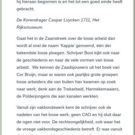
hij hieraan begonnen is en het tot een goed einde heeft
gebracht.
De Korendrager Caspar Luycken 1711, Het
Rijksmuseum.
Gaat het in de Zaanstreek over de losse arbeid dan
wordt al snel de naam ‘Kappie’ genoemd, één der
bekendste losse ploegen. Schrijver Boot kijkt ook naar
de geschiedenis en naar de vele vormen van losse
arbeid. We kennen de Zaadsjouwers uit het boek van
Cor Bruijn, maar er waren ook jaarlijks grote groepen
losse arbeiders die van buiten hier kwamen op zoek
naar werk; denk aan de Trekarbeid, Hannekemaaiers,
de Polderjongens die aan kanalen werkten.
Vanuit zijn vakbondswerk kent de schrijver ook de
nadelen van het losse werk; geen CAO en hij sluit daar
de ogen niet voor. De rechtsongelijkheid, ook waar het
de vroege vakbondsgeschiedenis betreft. Er was vanuit