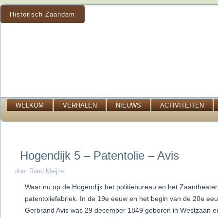
Historisch Zaandam
WELKOM
VERHALEN
NIEUWS
ACTIVITEITEN
Hogendijk 5 – Patentolie – Avis
door Ruud Meijns
Waar nu op de Hogendijk het politiebureau en het Zaantheater 
patentoliefabriek. In de 19e eeuw en het begin van de 20e eeuw
Gerbrand Avis was 29 december 1849 geboren in Westzaan en