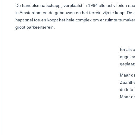
De handelsmaatschappij verplaatst in 1964 alle activiteiten naar 
in Amsterdam en de gebouwen en het terrein zijn te koop. De
hapt snel toe en koopt het hele complex om er ruimte te make
groot parkeerterrein.
En als a
opgelev
geplaats
Maar da
Zaanthe
de foto
Maar er