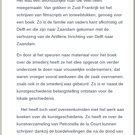
Het was een avontuurlijke man die veel heeft
meegemaakt. Van gokken in Zuid-Frankrijk tot het
schrijven van filmscripts en toneelstukken; genoeg voor
een boek. Zo is de familie van vaders kant afkomstig uit
Delft en die zijn naar Zaandam gekomen met de
verhuizing van de Artillerie Inrichting van Delft naar
Zaandam.
En door al het speuren naar materiaal voor het boek
over de smederij heeft ze het idee opgevat om verder
onderzoek te doen naar vrouwelijke ondernemers, dat
waren vroeger vooral weduwen die de zaak overnamen,
zoals ook in de smederij was gebeurd. Zo is er naast de
kunstgeschiedenis belangstelling ontstaan voor de
lokale geschiedenis.
Het heeft toch veel overeenkomsten met het werk aan
boeken over de kunstgeschiedenis. Zo heeft ze over de
kunstverzameling van Petronella de la Court kunnen
schrijven dankzij de boedelveilingen die na de dood van