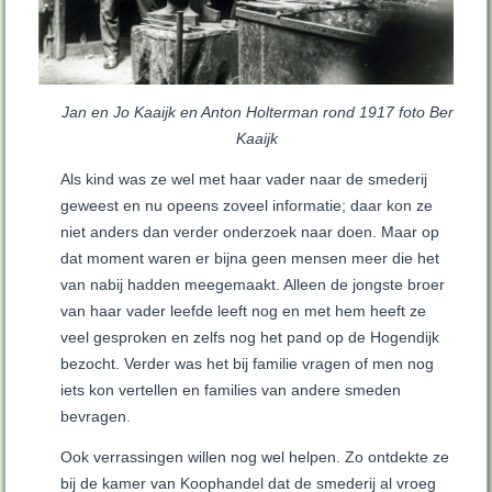
Jan en Jo Kaaijk en Anton Holterman rond 1917 foto Ber
Kaaijk
Als kind was ze wel met haar vader naar de smederij
geweest en nu opeens zoveel informatie; daar kon ze
niet anders dan verder onderzoek naar doen. Maar op
dat moment waren er bijna geen mensen meer die het
van nabij hadden meegemaakt. Alleen de jongste broer
van haar vader leefde leeft nog en met hem heeft ze
veel gesproken en zelfs nog het pand op de Hogendijk
bezocht. Verder was het bij familie vragen of men nog
iets kon vertellen en families van andere smeden
bevragen.
Ook verrassingen willen nog wel helpen. Zo ontdekte ze
bij de kamer van Koophandel dat de smederij al vroeg