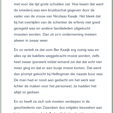
met voor die tijd grote schulden zat. Hoe kwam dat want
de smederij was een bruidsschat gegeven door de
vader van de vrouw van Nicolaas Kaaijk. Het bleek dat
bij het overlijden van de schenker de erfenis niet goed
geregeld was en andere familieleden uitgekocht
moesten worden. Dan zit zo’n onderneming meteen
alweer in zwaar weer.
En zo vertelt ze dat oom Ber Kaaijk erg zuinig was en
alles op de bakfiets weggebracht moest worden, zelfs
heel zwaar ijzerwerk totdat iemand zei dat dat echt niet
meer ging en dat er een busje moest komen. Dat werd
dan prompt gekocht bij Hellingman die naaste buur was.
De man had er nooit aan gedacht om het werk wat
lichter de maken voor het personeel; ze hadden het
altijd zo gedaan.
En zo heeft ze zich ook moeten verdiepen in de
geschiedenis van Zaandam dus volgden bezoeken aan