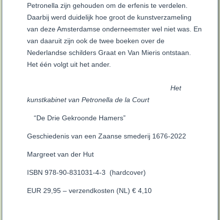
Petronella zijn gehouden om de erfenis te verdelen.
Daarbij werd duidelijk hoe groot de kunstverzameling
van deze Amsterdamse onderneemster wel niet was. En
van daaruit zijn ook de twee boeken over de
Nederlandse schilders Graat en Van Mieris ontstaan.
Het één volgt uit het ander.
Het
kunstkabinet van Petronella de la Court
“De Drie Gekroonde Hamers”
Geschiedenis van een Zaanse smederij 1676-2022
Margreet van der Hut
ISBN 978-90-831031-4-3 (hardcover)
EUR 29,95 – verzendkosten (NL) € 4,10