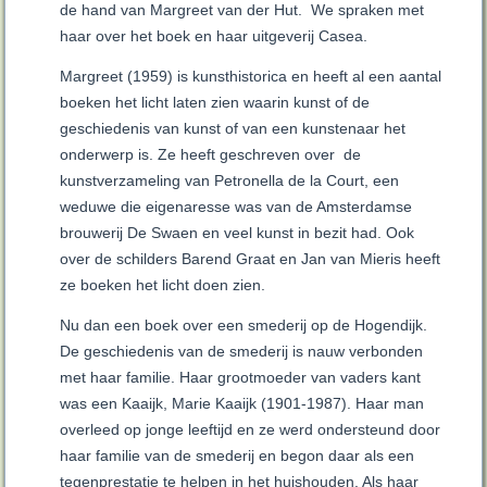
de hand van Margreet van der Hut. We spraken met
haar over het boek en haar uitgeverij Casea.
Margreet (1959) is kunsthistorica en heeft al een aantal
boeken het licht laten zien waarin kunst of de
geschiedenis van kunst of van een kunstenaar het
onderwerp is. Ze heeft geschreven over de
kunstverzameling van Petronella de la Court, een
weduwe die eigenaresse was van de Amsterdamse
brouwerij De Swaen en veel kunst in bezit had. Ook
over de schilders Barend Graat en Jan van Mieris heeft
ze boeken het licht doen zien.
Nu dan een boek over een smederij op de Hogendijk.
De geschiedenis van de smederij is nauw verbonden
met haar familie. Haar grootmoeder van vaders kant
was een Kaaijk, Marie Kaaijk (1901-1987). Haar man
overleed op jonge leeftijd en ze werd ondersteund door
haar familie van de smederij en begon daar als een
tegenprestatie te helpen in het huishouden. Als haar