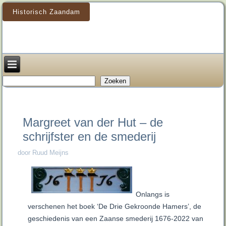
Historisch Zaandam
Zoeken
Zoeken
Margreet van der Hut – de
schrijfster en de smederij
door Ruud Meijns
Onlangs is
verschenen het boek ‘De Drie Gekroonde Hamers’, de
geschiedenis van een Zaanse smederij 1676-2022 van