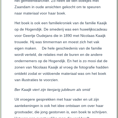
het gemeentearchief. Zo heeft de tien boekjes met
Zaandam in oude ansichten gekocht om te speuren
naar materiaal voor haar boek.
Het boek is ook een familiekroniek van de familie Kaaijk
op de Hogendijk. De smederij was een huwelijkscadeau
voor Geertje Oudejans die in 1890 met Nicolaas Kaaijk
trouwde. Hij was timmerman en moest zich het vak
eigen maken.
De hele geschiedenis van de familie
wordt verteld, de relaties met de buren en de andere
ondernemers op de Hogendijk. En het is zo mooi dat de
zonen van Nicolaas Kaaijk al vroeg de fotografie hadden
ontdekt zodat er voldoende materiaal was om het boek
van illustraties te voorzien.
Ber Kaaijk viert zijn tienjarig jubileum als smid
Uit vroegere gesprekken met haar vader en uit zijn
aantekeningen is ook het idee ontstaan om over haar
grootvader, die jong gestorven is, een boek te schrijven.