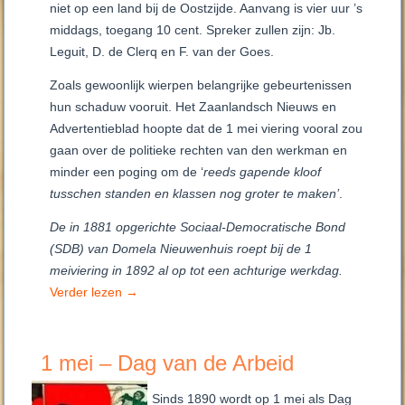
niet op een land bij de Oostzijde. Aanvang is vier uur ’s
middags, toegang 10 cent. Spreker zullen zijn: Jb.
Leguit, D. de Clerq en F. van der Goes.
Zoals gewoonlijk wierpen belangrijke gebeurtenissen
hun schaduw vooruit. Het Zaanlandsch Nieuws en
Advertentieblad hoopte dat de 1 mei viering vooral zou
gaan over de politieke rechten van den werkman en
minder een poging om de ‘
reeds gapende kloof
tusschen standen en klassen nog groter te maken’
.
De in 1881 opgerichte Sociaal-Democratische Bond
(SDB) van Domela Nieuwenhuis roept bij de 1
meiviering in 1892 al op tot een achturige werkdag.
Verder lezen
→
1 mei – Dag van de Arbeid
Sinds 1890 wordt op 1 mei als Dag