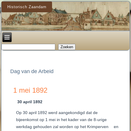
Historisch Zaandam
Zoeken
Zoeken
Dag van de Arbeid
1 mei 1892
30 april 1892
Op 30 april 1892 werd aangekondigd dat de
bijeenkomst op 1 mei in het kader van de 8-urige
werkdag gehouden zal worden op het Krimperven
en