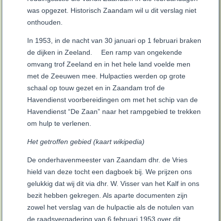
was opgezet. Historisch Zaandam wil u dit verslag niet
onthouden.
In 1953, in de nacht van 30 januari op 1 februari braken
de dijken in Zeeland.
Een ramp van ongekende
omvang trof Zeeland en in het hele land voelde men
met de Zeeuwen mee. Hulpacties werden op grote
schaal op touw gezet en in Zaandam trof de
Havendienst voorbereidingen om met het schip van de
Havendienst “De Zaan” naar het rampgebied te trekken
om hulp te verlenen.
Het getroffen gebied (kaart wikipedia)
De onderhavenmeester van Zaandam dhr. de Vries
hield van deze tocht een dagboek bij. We prijzen ons
gelukkig dat wij dit via dhr. W. Visser van het Kalf in ons
bezit hebben gekregen. Als aparte documenten zijn
zowel het verslag van de hulpactie als de notulen van
de raadsvergadering van 6 februari 1953 over dit