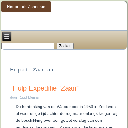
Historisch Zaandam
Zoeken
Zoeken
Hulpactie Zaandam
Hulp-Expeditie “Zaan”
door Ruud Meijns
De herdenking van de Watersnood in 1953 in Zeeland is
al weer enige tijd achter de rug maar onlangs kregen wij
de beschikking over een getypt verslag van een
reddingsactie die vanuit Zaandam in die februaridagen