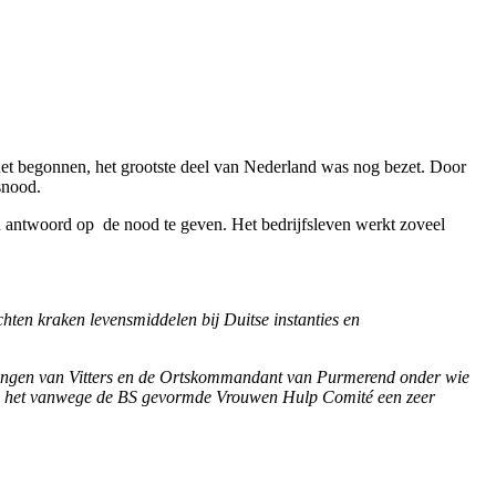
net begonnen, het grootste deel van Nederland was nog bezet. Door
snood.
n antwoord op de nood te geven. Het bedrijfsleven werkt zoveel
hten kraken levensmiddelen bij Duitse instanties en
keningen van Vitters en de Ortskommandant van Purmerend onder wie
rbij het vanwege de BS gevormde Vrouwen Hulp Comité een zeer