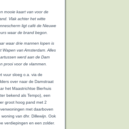
n mooie kaart van voor de
and.
Vlak achter het witte
nnescherm ligt café de Nieuwe
urs waar de brand begon.
ar waar drie mannen lopen is
t Wapen van Amsterdam. Alles
artussen werd aan de Dam
n prooi voor de vlammen.
t vuur sloeg o.a. via de
lders over naar de Damstraat
ar het Maastrichtse Bierhuis
ater bekend als Tempo), een
er groot hoog pand met 2
venwoningen met daarboven
 woning van dhr. Dillewijn. Ook
e verdiepingen en een zolder.