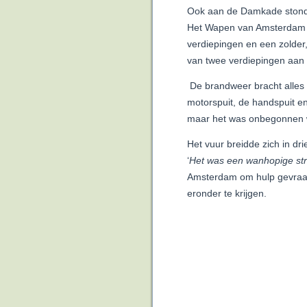
Ook aan de Damkade stond 
Het Wapen van Amsterdam 
verdiepingen en een zolder,
van twee verdiepingen aan
De brandweer bracht alles 
motorspuit, de handspuit e
maar het was onbegonnen 
Het vuur breidde zich in dri
‘
Het was een wanhopige str
Amsterdam om hulp gevraagd
eronder te krijgen.