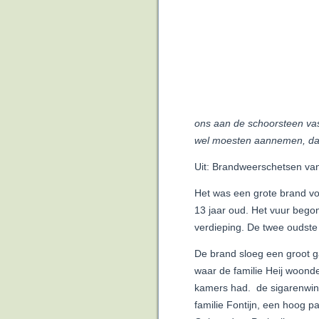
ons aan de schoorsteen vas
wel moesten aannemen, dat 
Uit: Brandweerschetsen van
Het was een grote brand voo
13 jaar oud. Het vuur begon
verdieping. De twee oudste
De brand sloeg een groot g
waar de familie Heij woond
kamers had. de sigarenwin
familie Fontijn, een hoog 