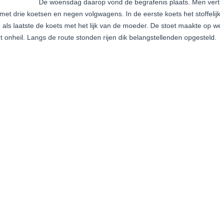
De woensdag daarop vond de begrafenis plaats. Men vert
 met drie koetsen en negen volgwagens. In de eerste koets het stoffelij
 als laatste de koets met het lijk van de moeder. De stoet maakte op 
 onheil. Langs de route stonden rijen dik belangstellenden opgesteld.