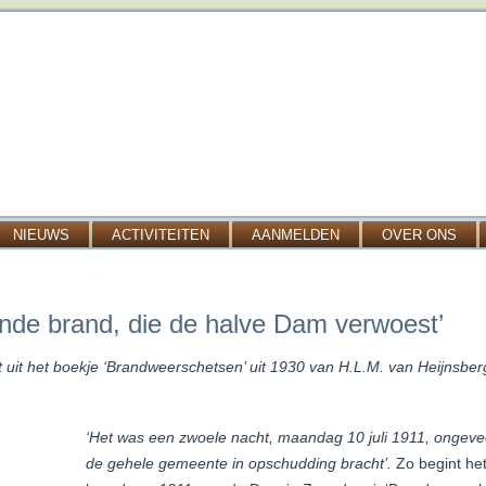
NIEUWS
ACTIVITEITEN
AANMELDEN
OVER ONS
ende brand, die de halve Dam verwoest’
 uit het boekje ‘Brandweerschetsen’ uit 1930 van H.L.M. van Heijnsbe
‘Het was een zwoele nacht, maandag 10 juli 1911, ongeve
de gehele gemeente in opschudding bracht’.
Zo begint het