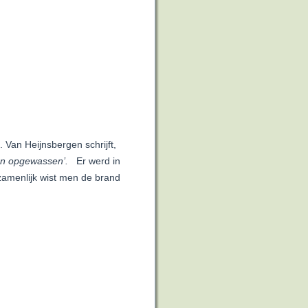
. Van Heijnsbergen schrijft,
en opgewassen’.
Er werd in
zamenlijk wist men de brand