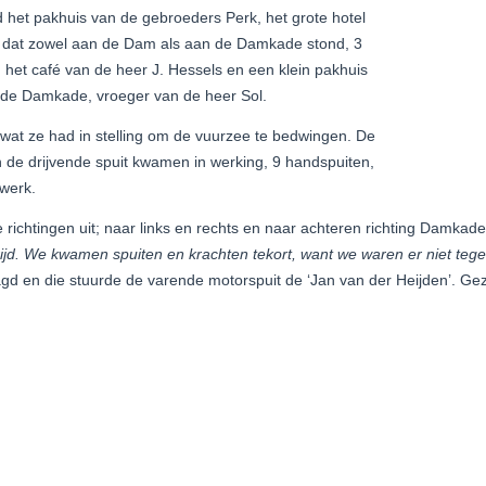
het pakhuis van de gebroeders Perk, het grote hotel
dat zowel aan de Dam als aan de Damkade stond, 3
 het café van de heer J. Hessels en een klein pakhuis
 de Damkade, vroeger van de heer Sol.
wat ze had in stelling om de vuurzee te bedwingen. De
n de drijvende spuit kwamen in werking, 9 handspuiten,
werk.
e richtingen uit; naar links en rechts en naar achteren richting Damkade
ijd. We kwamen spuiten en krachten tekort, want we waren er niet teg
 en die stuurde de varende motorspuit de ‘Jan van der Heijden’. Ge