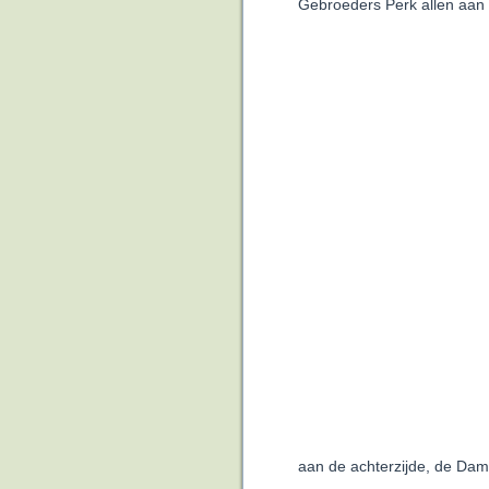
Gebroeders Perk allen aan
aan de achterzijde, de Dam