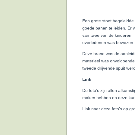
Een grote stoet begeleidd
goede banen te leiden. Er
van twee van de kinderen. 
overledenen was bewezen.
Deze brand was de aanleid
materieel was onvoldoende
tweede drijvende spuit wer
Link
De foto’s zijn allen afkoms
maken hebben en deze kunn
Link naar deze foto’s op g