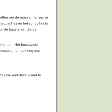
troffen om de massa mensen in
vrouw Heij en het schoolhoofd
r de laatste eer die de
te komen. Het bestaande
orspuiten en ook nog een
to’s die met deze brand te