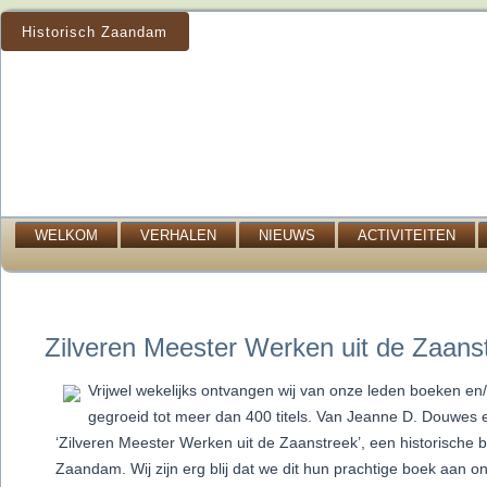
Historisch Zaandam
WELKOM
VERHALEN
NIEUWS
ACTIVITEITEN
Zilveren Meester Werken uit de Zaans
Vrijwel wekelijks ontvangen wij van onze leden boeken en
gegroeid tot meer dan 400 titels. Van Jeanne D. Douwes 
‘Zilveren Meester Werken uit de Zaanstreek’, een historische b
Zaandam. Wij zijn erg blij dat we dit hun prachtige boek aan 