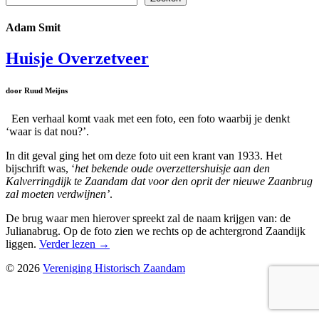
Adam Smit
Huisje Overzetveer
door Ruud Meijns
Een verhaal komt vaak met een foto, een foto waarbij je denkt
‘waar is dat nou?’.
In dit geval ging het om deze foto uit een krant van 1933. Het
bijschrift was, ‘
het bekende oude overzettershuisje aan den
Kalverringdijk te Zaandam dat voor den oprit der nieuwe Zaanbrug
zal moeten verdwijnen’
.
De brug waar men hierover spreekt zal de naam krijgen van: de
Julianabrug. Op de foto zien we rechts op de achtergrond Zaandijk
liggen.
Verder lezen
→
© 2026
Vereniging Historisch Zaandam