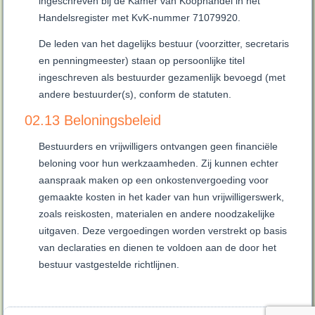
ingeschreven bij de Kamer van Koophandel in het
Handelsregister met KvK-nummer 71079920.
De leden van het dagelijks bestuur (voorzitter, secretaris
en penningmeester) staan op persoonlijke titel
ingeschreven als bestuurder gezamenlijk bevoegd (met
andere bestuurder(s), conform de statuten.
02.13 Beloningsbeleid
Bestuurders en vrijwilligers ontvangen geen financiële
beloning voor hun werkzaamheden. Zij kunnen echter
aanspraak maken op een onkostenvergoeding voor
gemaakte kosten in het kader van hun vrijwilligerswerk,
zoals reiskosten, materialen en andere noodzakelijke
uitgaven. Deze vergoedingen worden verstrekt op basis
van declaraties en dienen te voldoen aan de door het
bestuur vastgestelde richtlijnen.