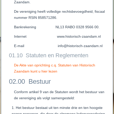
Zaandam.
De vereniging heeft volledige rechtsbevoegdheid, fiscaal
nummer RSIN 858571286.
Bankrekening NL13 RABO 0328 9566 00.
Internet www.historisch-zaandam.nl
E-mail info@historisch-zaandam.nl
01.10 Statuten en Reglementen
De Akte van oprichting c.q. Statuten van Historisch
Zaandam kunt u hier lezen
02.00 Bestuur
Conform artikel 9 van de Statuten wordt het bestuur van
de vereniging als volgt samengesteld:
Het bestuur bestaat uit ten minste drie en ten hoogste
negen personen, die door de algemene ledenvergadering