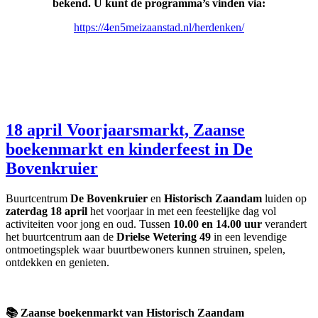
bekend. U kunt de programma’s vinden via:
https://4en5meizaanstad.nl/herdenken/
18 april Voorjaarsmarkt, Zaanse
boekenmarkt en kinderfeest in De
Bovenkruier
Buurtcentrum
De Bovenkruier
en
Historisch Zaandam
luiden op
zaterdag 18 april
het voorjaar in met een feestelijke dag vol
activiteiten voor jong en oud. Tussen
10.00 en 14.00 uur
verandert
het buurtcentrum aan de
Drielse Wetering 49
in een levendige
ontmoetingsplek waar buurtbewoners kunnen struinen, spelen,
ontdekken en genieten.
📚 Zaanse boekenmarkt van Historisch Zaandam