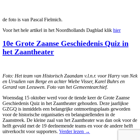
de foto is van Pascal Fielmich.
Voor het hele artikel in het Noordhollands Dagblad klik
hier
10e Grote Zaanse Geschiedenis Quiz in
het Zaantheater
Foto: Het team van Historisch Zaandam v.l.n.r. voor Harry van Nek
en Ursulien van Berge en achter Wiebe Visser, Karel Buhrs en
Gerard van Leeuwen. Foto van het Gemeentearchief.
Woensdag 15 oktober werd voor de tiende keer de Grote Zaanse
Geschiedenis Quiz in het Zaantheater gehouden. Deze jaarlijkse
GZGQ is inmiddels een belangrijke ontmoetingsplaats geworden
voor de historische organisaties en belangstellenden in de
Zaanstreek. De kleine zaal van het Zaantheater was dan ook voor de
helft gevuld met de 19 deelnemende teams en voor de andere helft
uitverkocht voor supporters.
Verder lezen
→