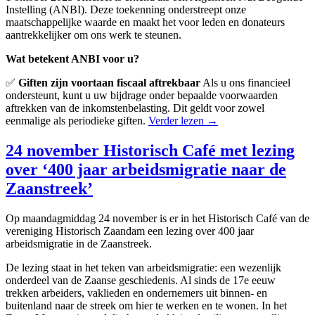
Instelling (ANBI). Deze toekenning onderstreept onze
maatschappelijke waarde en maakt het voor leden en donateurs
aantrekkelijker om ons werk te steunen.
Wat betekent ANBI voor u?
✅
Giften zijn voortaan fiscaal aftrekbaar
Als u ons financieel
ondersteunt, kunt u uw bijdrage onder bepaalde voorwaarden
aftrekken van de inkomstenbelasting. Dit geldt voor zowel
eenmalige als periodieke giften.
Verder lezen
→
24 november Historisch Café met lezing
over ‘400 jaar arbeidsmigratie naar de
Zaanstreek’
Op maandagmiddag 24 november is er in het Historisch Café van de
vereniging Historisch Zaandam een lezing over 400 jaar
arbeidsmigratie in de Zaanstreek.
De lezing staat in het teken van arbeidsmigratie: een wezenlijk
onderdeel van de Zaanse geschiedenis. Al sinds de 17e eeuw
trekken arbeiders, vaklieden en ondernemers uit binnen- en
buitenland naar de streek om hier te werken en te wonen. In het