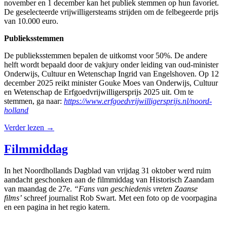
november en 1 december kan het publiek stemmen op hun favoriet.
De geselecteerde vrijwilligersteams strijden om de felbegeerde prijs
van 10.000 euro.
Publieksstemmen
De publieksstemmen bepalen de uitkomst voor 50%. De andere
helft wordt bepaald door de vakjury onder leiding van oud-minister
Onderwijs, Cultuur en Wetenschap Ingrid van Engelshoven. Op 12
december 2025 reikt minister Gouke Moes van Onderwijs, Cultuur
en Wetenschap de Erfgoedvrijwilligersprijs 2025 uit. Om te
stemmen, ga naar:
https://www.erfgoedvrijwilligersprijs.nl/noord-
holland
Verder lezen
→
Filmmiddag
In het Noordhollands Dagblad van vrijdag 31 oktober werd ruim
aandacht geschonken aan de filmmiddag van Historisch Zaandam
van maandag de 27e.
“Fans van geschiedenis vreten Zaanse
films’
schreef journalist Rob Swart. Met een foto op de voorpagina
en een pagina in het regio katern.