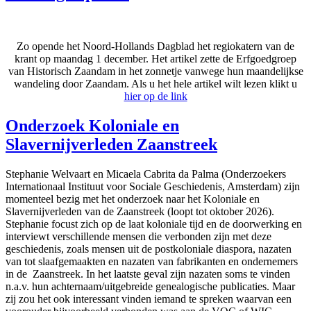
Zo opende het Noord-Hollands Dagblad het regiokatern van de
krant op maandag 1 december. Het artikel zette de Erfgoedgroep
van Historisch Zaandam in het zonnetje vanwege hun maandelijkse
wandeling door Zaandam. Als u het hele artikel wilt lezen klikt u
hier op de link
Onderzoek Koloniale en
Slavernijverleden Zaanstreek
Stephanie Welvaart en Micaela Cabrita da Palma (Onderzoekers
Internationaal Instituut voor Sociale Geschiedenis, Amsterdam) zijn
momenteel bezig met het onderzoek naar het Koloniale en
Slavernijverleden van de Zaanstreek (loopt tot oktober 2026).
Stephanie focust zich op de laat koloniale tijd en de doorwerking en
interviewt verschillende mensen die verbonden zijn met deze
geschiedenis, zoals mensen uit de postkoloniale diaspora, nazaten
van tot slaafgemaakten en nazaten van fabrikanten en ondernemers
in de Zaanstreek. In het laatste geval zijn nazaten soms te vinden
n.a.v. hun achternaam/uitgebreide genealogische publicaties. Maar
zij zou het ook interessant vinden iemand te spreken waarvan een