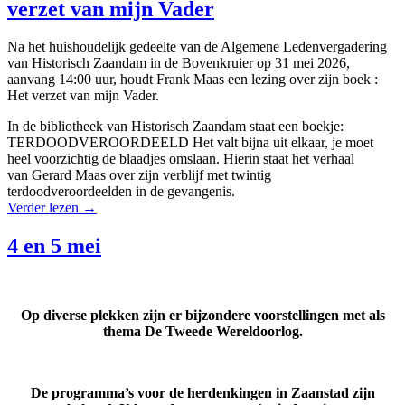
verzet van mijn Vader
Na het huishoudelijk gedeelte van de Algemene Ledenvergadering
van Historisch Zaandam in de Bovenkruier op 31 mei 2026,
aanvang 14:00 uur, houdt Frank Maas een lezing over zijn boek :
Het verzet van mijn Vader.
In de bibliotheek van Historisch Zaandam staat een boekje:
TERDOODVEROORDEELD Het valt bijna uit elkaar, je moet
heel voorzichtig de blaadjes omslaan. Hierin staat het verhaal
van Gerard Maas over zijn verblijf met twintig
terdoodveroordeelden in de gevangenis.
Verder lezen
→
4 en 5 mei
Op diverse plekken zijn er bijzondere voorstellingen met als
thema De Tweede Wereldoorlog.
De programma’s voor de herdenkingen in Zaanstad zijn