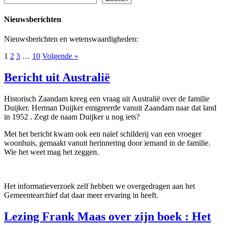
Nieuwsberichten
Nieuwsberichten en wetenswaardigheden:
1
2
3
…
10
Volgende »
Bericht uit Australië
Historisch Zaandam kreeg een vraag uit Australië over de familie
Duijker. Herman Duijker emigreerde vanuit Zaandam naar dat land
in 1952 . Zegt de naam Duijker u nog iets?
Met het bericht kwam ook een naïef schilderij van een vroeger
woonhuis, gemaakt vanuit herinnering door iemand in de familie.
Wie het weet mag het zeggen.
Het informatieverzoek zelf hebben we overgedragen aan het
Gemeentearchief dat daar meer ervaring in heeft.
Lezing Frank Maas over zijn boek : Het