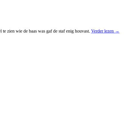
 te zien wie de baas was gaf de staf enig houvast.
Verder lezen
→