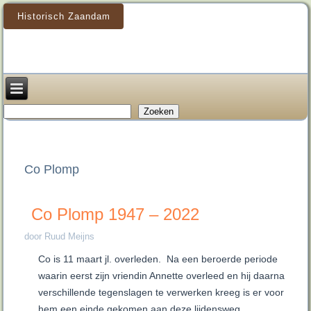
Historisch Zaandam
Zoeken
Zoeken
Co Plomp
Co Plomp 1947 – 2022
door Ruud Meijns
Co is 11 maart jl. overleden. Na een beroerde periode
waarin eerst zijn vriendin Annette overleed en hij daarna
verschillende tegenslagen te verwerken kreeg is er voor
hem een einde gekomen aan deze lijdensweg.