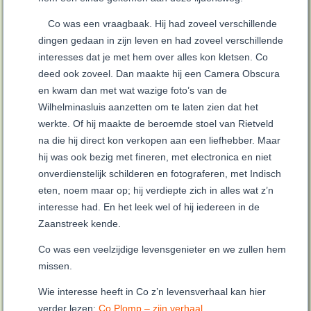
Co was een vraagbaak. Hij had zoveel verschillende
dingen gedaan in zijn leven en had zoveel verschillende
interesses dat je met hem over alles kon kletsen. Co
deed ook zoveel. Dan maakte hij een Camera Obscura
en kwam dan met wat wazige foto’s van de
Wilhelminasluis aanzetten om te laten zien dat het
werkte. Of hij maakte de beroemde stoel van Rietveld
na die hij direct kon verkopen aan een liefhebber. Maar
hij was ook bezig met fineren, met electronica en niet
onverdienstelijk schilderen en fotograferen, met Indisch
eten, noem maar op; hij verdiepte zich in alles wat z’n
interesse had. En het leek wel of hij iedereen in de
Zaanstreek kende.
Co was een veelzijdige levensgenieter en we zullen hem
missen.
Wie interesse heeft in Co z’n levensverhaal kan hier
verder lezen:
Co Plomp – zijn verhaal