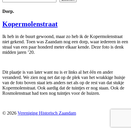
Dorp.
Kopermolenstraat
Ik heb in de buurt gewoond, maar zo heb ik de Kopermolenstraat
niet gekend. Toen was Zaandam nog een dorp, waar iedereen in een
straal van een paar honderd meter elkaar kende. Deze foto is denk
midden jaren ’20.
Dit plaatje is van later want nu is er links al het één en ander
veranderd. We zien nog net dat op de plek van het wrakkige huisje
van de foto boven staat iets anders net als op de rest van dat stukje
Kopermolenstraat. Ook aardig dat de tuintjes er nog staan. Ook de
Rosmolenstraat had toen nog tuintjes voor de huizen.
© 2026
Vereniging Historisch Zaandam