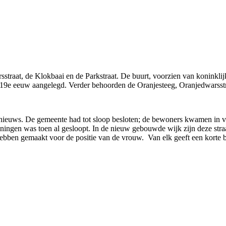
traat, de Klokbaai en de Parkstraat. De buurt, voorzien van koninklij
e 19e eeuw aangelegd. Verder behoorden de Oranjesteeg, Oranjedwarsstra
 nieuws. De gemeente had tot sloop besloten; de bewoners kwamen in v
woningen was toen al gesloopt. In de nieuw gebouwde wijk zijn deze s
ebben gemaakt voor de positie van de vrouw. Van elk geeft een korte b