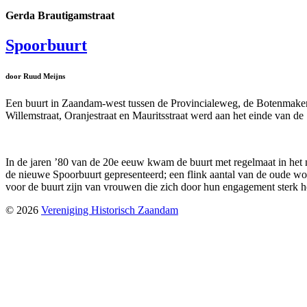
Gerda Brautigamstraat
Spoorbuurt
door Ruud Meijns
Een buurt in Zaandam-west tussen de Provincialeweg, de Botenmakerss
Willemstraat, Oranjestraat en Mauritsstraat werd aan het einde van d
In de jaren ’80 van de 20e eeuw kwam de buurt met regelmaat in het
de nieuwe Spoorbuurt gepresenteerd; een flink aantal van de oude 
voor de buurt zijn van vrouwen die zich door hun engagement sterk h
© 2026
Vereniging Historisch Zaandam