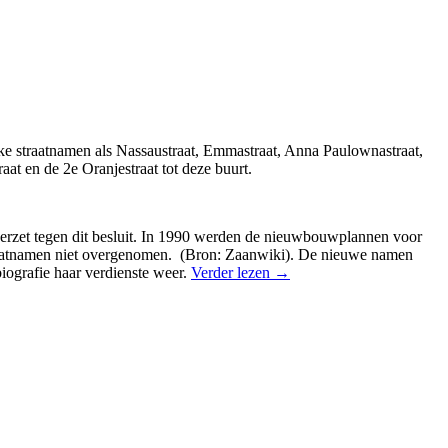
ke straatnamen als Nassaustraat, Emmastraat, Anna Paulownastraat,
at en de 2e Oranjestraat tot deze buurt.
erzet tegen dit besluit. In 1990 werden de nieuwbouwplannen voor
traatnamen niet overgenomen. (Bron: Zaanwiki). De nieuwe namen
iografie haar verdienste weer.
Verder lezen
→