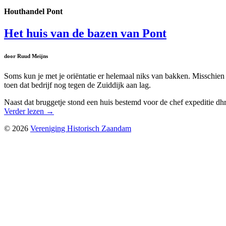
Houthandel Pont
Het huis van de bazen van Pont
door Ruud Meijns
Soms kun je met je oriëntatie er helemaal niks van bakken. Misschien
toen dat bedrijf nog tegen de Zuiddijk aan lag.
Naast dat bruggetje stond een huis bestemd voor de chef expeditie d
Verder lezen
→
© 2026
Vereniging Historisch Zaandam