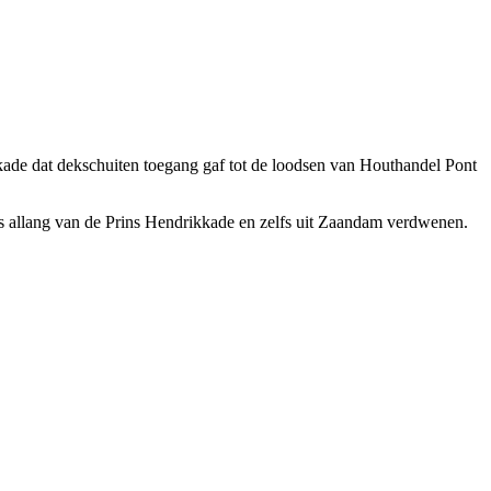
ikkade dat dekschuiten toegang gaf tot de loodsen van Houthandel Pont
is allang van de Prins Hendrikkade en zelfs uit Zaandam verdwenen.