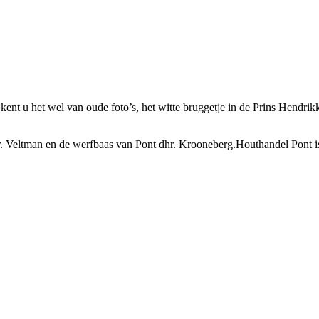
 kent u het wel van oude foto’s, het witte bruggetje in de Prins Hendr
hr. Veltman en de werfbaas van Pont dhr. Krooneberg.Houthandel Pont 