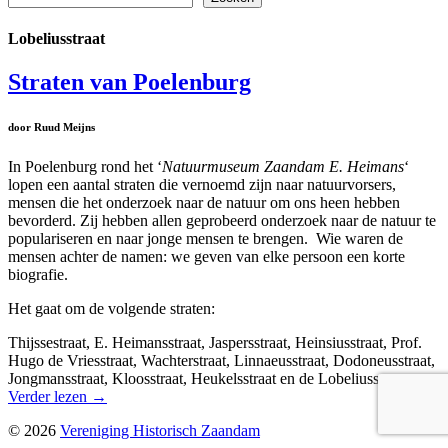
Lobeliusstraat
Straten van Poelenburg
door Ruud Meijns
In Poelenburg rond het ‘
Natuurmuseum Zaandam E. Heimans
‘
lopen een aantal straten die vernoemd zijn naar natuurvorsers,
mensen die het onderzoek naar de natuur om ons heen hebben
bevorderd. Zij hebben allen geprobeerd onderzoek naar de natuur te
populariseren en naar jonge mensen te brengen. Wie waren de
mensen achter de namen: we geven van elke persoon een korte
biografie.
Het gaat om de volgende straten:
Thijssestraat, E. Heimansstraat, Jaspersstraat, Heinsiusstraat, Prof.
Hugo de Vriesstraat, Wachterstraat, Linnaeusstraat, Dodoneusstraat,
Jongmansstraat, Kloosstraat, Heukelsstraat en de Lobeliusstraat.
Verder lezen
→
© 2026
Vereniging Historisch Zaandam