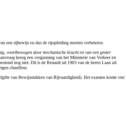
an een rijbewijs en dus de rijopleiding moeten verbeteren.
uig, voortbewogen door mechanische kracht en van een groter
 aanvroeg kreeg een vergunning van het Ministerie van Verkeer en
stond nog niet. Dit is de Renault uit 1903 van de heren Laan uit
igen chauffeur.
gifte van Bewijsstukken van Rijvaardigheid). Het examen kostte vier