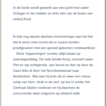
In de loods wordt gewerkt aan een jacht met vader
Schager in het midden en links één van de boten van
rederij Kooij
Ik heb nog steeds dierbare herinneringen aan het feit
dat ik soms mee mocht als er moest worden
proefgevaren met een gereed gekomen rondvaartboot.
Deze ‘happeningen’ vonden altijd plaats op
zaterdagmiddag. De hele familie Kooij, inclusief vader
Piet en zijn echtgenote, aan boord en dan op door de
Zaan links af door het Noordzeekanaal naar
Amsterdam. Wat was hij trots als er weer een nieuw
schip van hem, strak in de verf, op het IJ achter het
Centraal Station rondvoer en hij daarmee de
concurrentie weer enigszins op afstand zette.