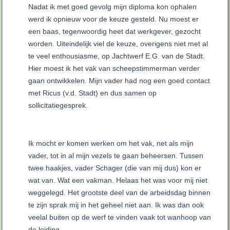
Nadat ik met goed gevolg mijn diploma kon ophalen
werd ik opnieuw voor de keuze gesteld. Nu moest er
een baas, tegenwoordig heet dat werkgever, gezocht
worden. Uiteindelijk viel de keuze, overigens niet met al
te veel enthousiasme, op Jachtwerf E.G. van de Stadt.
Hier moest ik het vak van scheepstimmerman verder
gaan ontwikkelen. Mijn vader had nog een goed contact
met Ricus (v.d. Stadt) en dus samen op
sollicitatiegesprek.
Ik mocht er komen werken om het vak, net als mijn
vader, tot in al mijn vezels te gaan beheersen. Tussen
twee haakjes, vader Schager (die van mij dus) kon er
wat van. Wat een vakman. Helaas het was voor mij niet
weggelegd. Het grootste deel van de arbeidsdag binnen
te zijn sprak mij in het geheel niet aan. Ik was dan ook
veelal buiten op de werf te vinden vaak tot wanhoop van
de leiding.