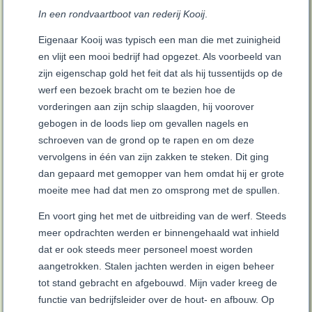
In een rondvaartboot van rederij Kooij
.
Eigenaar Kooij was typisch een man die met zuinigheid
en vlijt een mooi bedrijf had opgezet. Als voorbeeld van
zijn eigenschap gold het feit dat als hij tussentijds op de
werf een bezoek bracht om te bezien hoe de
vorderingen aan zijn schip slaagden, hij voorover
gebogen in de loods liep om gevallen nagels en
schroeven van de grond op te rapen en om deze
vervolgens in één van zijn zakken te steken. Dit ging
dan gepaard met gemopper van hem omdat hij er grote
moeite mee had dat men zo omsprong met de spullen.
En voort ging het met de uitbreiding van de werf. Steeds
meer opdrachten werden er binnengehaald wat inhield
dat er ook steeds meer personeel moest worden
aangetrokken. Stalen jachten werden in eigen beheer
tot stand gebracht en afgebouwd. Mijn vader kreeg de
functie van bedrijfsleider over de hout- en afbouw. Op