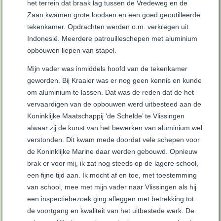
het terrein dat braak lag tussen de Vredeweg en de
Zaan kwamen grote loodsen en een goed geoutilleerde
tekenkamer. Opdrachten werden o.m. verkregen uit
Indonesië. Meerdere patrouilleschepen met aluminium
opbouwen liepen van stapel.
Mijn vader was inmiddels hoofd van de tekenkamer
geworden. Bij Kraaier was er nog geen kennis en kunde
om aluminium te lassen. Dat was de reden dat de het
vervaardigen van de opbouwen werd uitbesteed aan de
Koninklijke Maatschappij ‘de Schelde’ te Vlissingen
alwaar zij de kunst van het bewerken van aluminium wel
verstonden. Dit kwam mede doordat vele schepen voor
de Koninklijke Marine daar werden gebouwd. Opnieuw
brak er voor mij, ik zat nog steeds op de lagere school,
een fijne tijd aan. Ik mocht af en toe, met toestemming
van school, mee met mijn vader naar Vlissingen als hij
een inspectiebezoek ging afleggen met betrekking tot
de voortgang en kwaliteit van het uitbestede werk. De