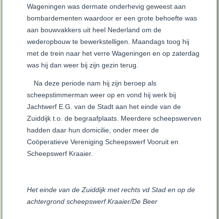
Wageningen was dermate onderhevig geweest aan
bombardementen waardoor er een grote behoefte was
aan bouwvakkers uit heel Nederland om de
wederopbouw te bewerkstelligen. Maandags toog hij
met de trein naar het verre Wageningen en op zaterdag
was hij dan weer bij zijn gezin terug.
Na deze periode nam hij zijn beroep als
scheepstimmerman weer op en vond hij werk bij
Jachtwerf E.G. van de Stadt aan het einde van de
Zuiddijk t.o. de begraafplaats. Meerdere scheepswerven
hadden daar hun domicilie, onder meer de
Coöperatieve Vereniging Scheepswerf Vooruit en
Scheepswerf Kraaier.
Het einde van de Zuiddijk met rechts vd Stad en op de
achtergrond scheepswerf Kraaier/De Beer