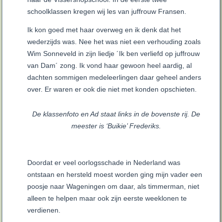
schoolklassen kregen wij les van juffrouw Fransen.
Ik kon goed met haar overweg en ik denk dat het
wederzijds was. Nee het was niet een verhouding zoals
Wim Sonneveld in zijn liedje ´Ik ben verliefd op juffrouw
van Dam´ zong. Ik vond haar gewoon heel aardig, al
dachten sommigen medeleerlingen daar geheel anders
over. Er waren er ook die niet met konden opschieten.
De klassenfoto en Ad staat links in de bovenste rij. De
meester is ‘Buikie’ Frederiks.
Doordat er veel oorlogsschade in Nederland was
ontstaan en hersteld moest worden ging mijn vader een
poosje naar Wageningen om daar, als timmerman, niet
alleen te helpen maar ook zijn eerste weeklonen te
verdienen.