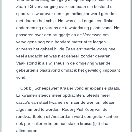
Zaan. Dit vervoer ging over een baan die bestond uit
spoorrails waarover een zgn. hellingkar werd gereden
met daarop het schip. Het was altijd nogal een flinke
onderneming alvorens de tewaterlating plaats vond. Het
passeren over een bruggetje en de Vredeweg om
vervolgens nog zo’n honderd meter af te leggen
alvorens het geheel bij de Zaan arriveerde vroeg heel
veel aandacht en was niet geheel zonder gevaren.
Vaak stond ik als wijsneus in de omgeving waar de
gebeurtenis plaatsvond omdat ik het geweldig imposant
vond.
Ook bij Scheepswerf Kraaier vond er expansie plaats.
Er kwamen steeds meer opdrachten. Steeds meer
casco’s van staal kwamen er naar de werf om aldaar
afgetimmerd te worden. Rederij Piet Kooij van de
rondvaartboten uit Amsterdam werd een grote klant en
ook particulieren lieten hun stalen kruiser(tje) daar
aftimmeren.