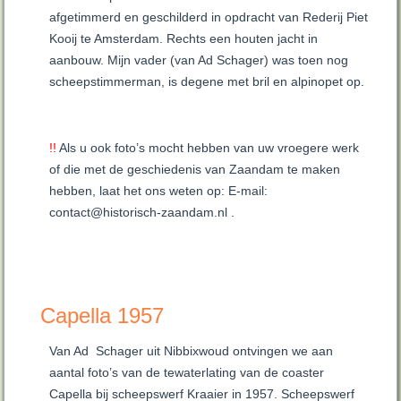
afgetimmerd en geschilderd in opdracht van Rederij Piet
Kooij te Amsterdam. Rechts een houten jacht in
aanbouw. Mijn vader (van Ad Schager) was toen nog
scheepstimmerman, is degene met bril en alpinopet op.
!!
Als u ook foto’s mocht hebben van uw vroegere werk
of die met de geschiedenis van Zaandam te maken
hebben, laat het ons weten op: E-mail:
contact@historisch-zaandam.nl .
Capella 1957
Van Ad Schager uit Nibbixwoud ontvingen we aan
aantal foto’s van de tewaterlating van de coaster
Capella bij scheepswerf Kraaier in 1957. Scheepswerf