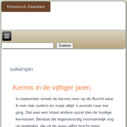
Historisch Zaandam
Zoeken
Zoeken
suikerspin
Kermis in de vijftiger jaren.
In september streek de kermis neer op de Burcht waar
ik met mijn ouders en zusje altijd ’s avonds naar toe
ging. Dat was een totaal andere opzet dan de huidige
kermissen. Bestaat die tegenwoordig voornamelijk nog
uit spektakel, die uit de jaren vijftig bracht meer