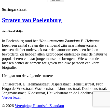
Suringarstraat
Straten van Poelenburg
door Ruud Meijns
In Poelenburg rond het ‘
Natuurmuseum Zaandam E. Heimans
‘
lopen een aantal straten die vernoemd zijn naar natuurvorsers,
mensen die het onderzoek naar de natuur om ons heen hebben
bevorderd. Zij hebben allen geprobeerd onderzoek naar de natuur te
populariseren en naar jonge mensen te brengen. Wie waren de
mensen achter de namen: we geven van elke persoon een korte
biografie.
Het gaat om de volgende straten:
Thijssestraat, E. Heimansstraat, Jaspersstraat, Heinsiusstraat, Prof.
Hugo de Vriesstraat, Wachterstraat, Linnaeusstraat, Dodoneusstraat,
Jongmansstraat, Kloosstraat, Heukelsstraat en de Lobeliusstraat.
Verder lezen
→
© 2026
Vereniging Historisch Zaandam