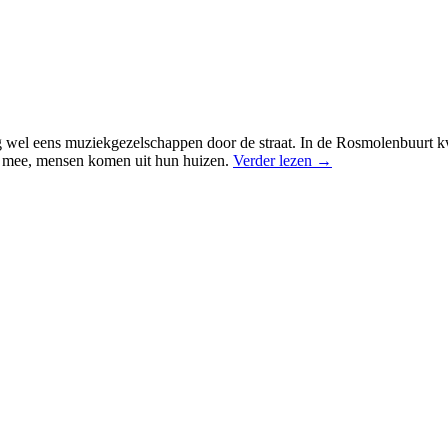
nog wel eens muziekgezelschappen door de straat. In de Rosmolenbuurt
en mee, mensen komen uit hun huizen.
Verder lezen
→