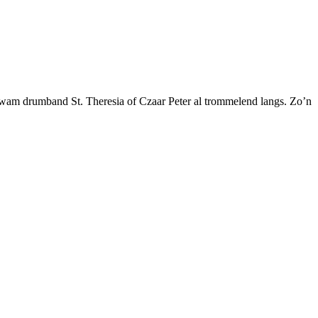
 kwam drumband St. Theresia of Czaar Peter al trommelend langs. Zo’n