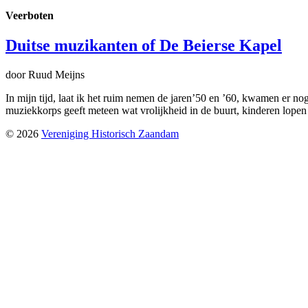
Veerboten
Duitse muzikanten of De Beierse Kapel
door Ruud Meijns
In mijn tijd, laat ik het ruim nemen de jaren’50 en ’60, kwamen er 
muziekkorps geeft meteen wat vrolijkheid in de buurt, kinderen lop
© 2026
Vereniging Historisch Zaandam