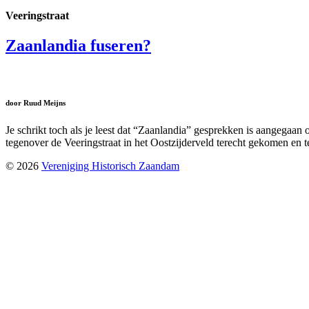
Veeringstraat
Zaanlandia fuseren?
door Ruud Meijns
Je schrikt toch als je leest dat “Zaanlandia” gesprekken is aangega
tegenover de Veeringstraat in het Oostzijderveld terecht gekomen en
© 2026
Vereniging Historisch Zaandam