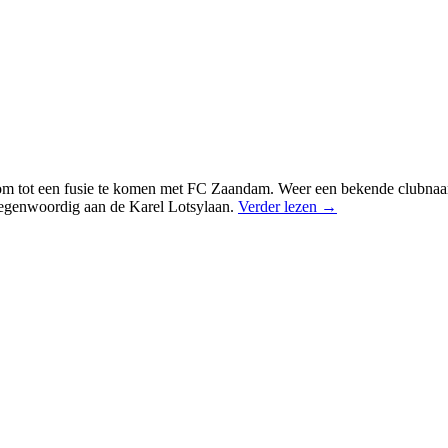
an om tot een fusie te komen met FC Zaandam. Weer een bekende clubnaa
 tegenwoordig aan de Karel Lotsylaan.
Verder lezen
→