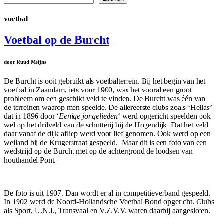
voetbal
Voetbal op de Burcht
door Ruud Meijns
De Burcht is ooit gebruikt als voetbalterrein. Bij het begin van het
voetbal in Zaandam, iets voor 1900, was het vooral een groot
probleem om een geschikt veld te vinden. De Burcht was één van
de terreinen waarop men speelde. De allereerste clubs zoals ‘Hellas’
dat in 1896 door ‘
Eenige jongelieden
‘ werd opgericht speelden ook
wel op het drilveld van de schutterij bij de Hogendijk. Dat het veld
daar vanaf de dijk afliep werd voor lief genomen. Ook werd op een
weiland bij de Krugerstraat gespeeld. Maar dit is een foto van een
wedstrijd op de Burcht met op de achtergrond de loodsen van
houthandel Pont.
De foto is uit 1907. Dan wordt er al in competitieverband gespeeld.
In 1902 werd de Noord-Hollandsche Voetbal Bond opgericht. Clubs
als Sport, U.N.I., Transvaal en V.Z.V.V. waren daarbij aangesloten.