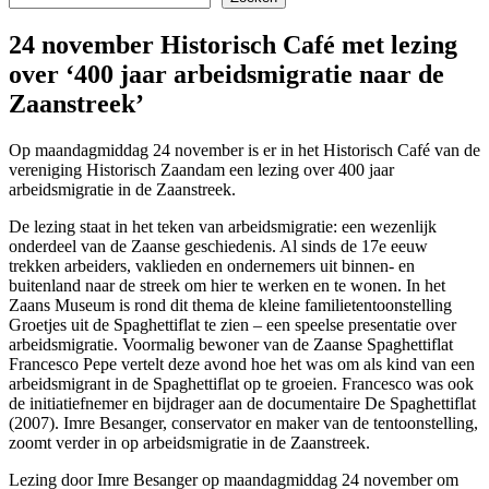
24 november Historisch Café met lezing
over ‘400 jaar arbeidsmigratie naar de
Zaanstreek’
Op maandagmiddag 24 november is er in het Historisch Café van de
vereniging Historisch Zaandam een lezing over 400 jaar
arbeidsmigratie in de Zaanstreek.
De lezing staat in het teken van arbeidsmigratie: een wezenlijk
onderdeel van de Zaanse geschiedenis. Al sinds de 17e eeuw
trekken arbeiders, vaklieden en ondernemers uit binnen- en
buitenland naar de streek om hier te werken en te wonen. In het
Zaans Museum is rond dit thema de kleine familietentoonstelling
Groetjes uit de Spaghettiflat te zien – een speelse presentatie over
arbeidsmigratie. Voormalig bewoner van de Zaanse Spaghettiflat
Francesco Pepe vertelt deze avond hoe het was om als kind van een
arbeidsmigrant in de Spaghettiflat op te groeien. Francesco was ook
de initiatiefnemer en bijdrager aan de documentaire De Spaghettiflat
(2007). Imre Besanger, conservator en maker van de tentoonstelling,
zoomt verder in op arbeidsmigratie in de Zaanstreek.
Lezing door Imre Besanger op maandagmiddag 24 november om