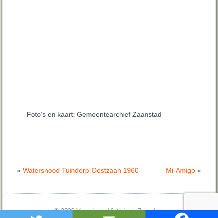
Foto’s en kaart: Gemeentearchief Zaanstad
«
Watersnood Tuindorp-Oostzaan 1960
Mi-Amigo
»
© 2026
Vereniging Historisch Zaandam