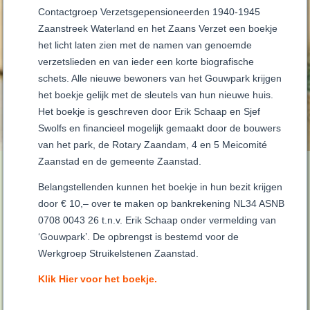
Contactgroep Verzetsgepensioneerden 1940-1945
Zaanstreek Waterland en het Zaans Verzet een boekje
het licht laten zien met de namen van genoemde
verzetslieden en van ieder een korte biografische
schets. Alle nieuwe bewoners van het Gouwpark krijgen
het boekje gelijk met de sleutels van hun nieuwe huis.
Het boekje is geschreven door Erik Schaap en Sjef
Swolfs en financieel mogelijk gemaakt door de bouwers
van het park, de Rotary Zaandam, 4 en 5 Meicomité
Zaanstad en de gemeente Zaanstad.
Belangstellenden kunnen het boekje in hun bezit krijgen
door € 10,– over te maken op bankrekening NL34 ASNB
0708 0043 26 t.n.v. Erik Schaap onder vermelding van
‘Gouwpark’. De opbrengst is bestemd voor de
Werkgroep Struikelstenen Zaanstad.
Klik Hier voor het boekje.