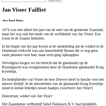
Jan Visser Failliet
door Ruud Meijns
1974 was niet alleen het jaar van de start van de gemeente Zaanstad,
maar het was ook het einde van de verffabriek van Jan Visser. Een
icoon in de Zaanse Industrie.
In het begin van het jaar kwam al de mededeling dat de winkel in de
Damstraat verkocht was aan bouwbedrijf Braam die er nog geen
vaste plannen voor had, maar eerst ging opknappen.
Vervolgens kregen we het bericht dat de glashandel op de
Rozengracht was overgenomen door de Haarlemse glashandel Krug
Kerrebijn.
De bedrijfsleider van Visser de heer Doeves bleef in functie voor het
nieuwe bedrijf. In de advertenties van de glashandel Krug Kerrebijn
stond in kleine lettertjes tussen haakjes (
voorheen Jan Visser
)
Damstraat, winkel van Jan Visser
Het Zaandamse verfbedrijf Sabel Paulussen B.V. had inmiddels