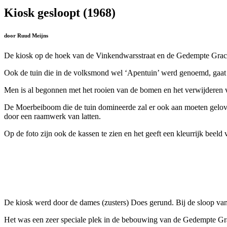
Kiosk gesloopt (1968)
door Ruud Meijns
De kiosk op de hoek van de Vinkendwarsstraat en de Gedempte Gracht
Ook de tuin die in de volksmond wel ‘Apentuin’ werd genoemd, gaat 
Men is al begonnen met het rooien van de bomen en het verwijderen 
De Moerbeiboom die de tuin domineerde zal er ook aan moeten gelove
door een raamwerk van latten.
Op de foto zijn ook de kassen te zien en het geeft een kleurrijk beel
De kiosk werd door de dames (zusters) Does gerund. Bij de sloop van d
Het was een zeer speciale plek in de bebouwing van de Gedempte Gra