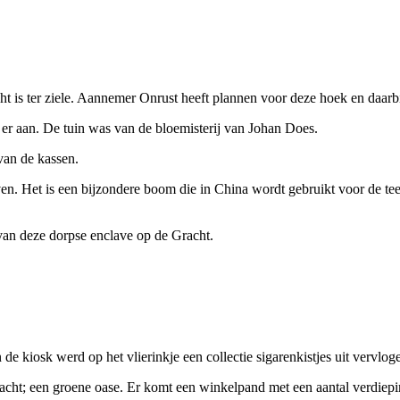
 is ter ziele. Aannemer Onrust heeft plannen voor deze hoek en daarb
er aan. De tuin was van de bloemisterij van Johan Does.
van de kassen.
n. Het is een bijzondere boom die in China wordt gebruikt voor de te
d van deze dorpse enclave op de Gracht.
e kiosk werd op het vlierinkje een collectie sigarenkistjes uit vervlog
cht; een groene oase. Er komt een winkelpand met een aantal verdiepi