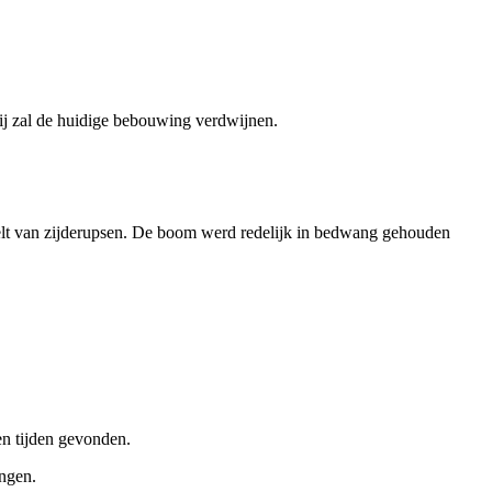
ij zal de huidige bebouwing verdwijnen.
elt van zijderupsen. De boom werd redelijk in bedwang gehouden
en tijden gevonden.
ngen.