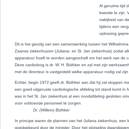
Al geruime tijd 
kwestie te zijn
nabijheid van d
tijdens een verg
oplossing gepre
Dit is het gevolg van een samenwerking tussen het Wilhelmin
Zaanse ziekenhuizen (Juliana- en St. Jan ziekenhuis) zodat al
apparatuur hoeft te worden aangeschaft om het werk van de c
Deze cardioloog is dr. W. H. Büthker en zal met zijn werkzaamh
met de directeur is vastgesteld welke apparatuur nodig zal zijn
Echter, begin 1972 geeft dr. Büthker aan dat hij zal stoppen met
een goed uitgeruste cardiologische afdeling tot stand komt in 
was in het St. Jan ziekenhuis al een noodafdeling gesloten om
voor voldoende personeel te zorgen.
Dr. (Willem) Büthker
In principe waren de plannen van het Juliana ziekenhuis, een k
goedgekeurd door de minister. Door het plotseling dwarsligge