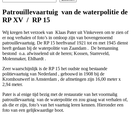
Patrouillevaartuig van de waterpolitie de
RP XV / RP 15
Wij kregen het verzoek van Klaas Pater uit Vinkeveen om te zien of
er nog verhalen of foto’s in omloop zijn van bovengenoemd
patrouillevaartuig. De RP 15 heeftvanaf 1921 tot en met 1945 dienst
heeft gedaan bij de waterpolitie van Zaandam . De bemanning
bestond o.a. afwisselend uit de heren; Kossen, Starreveld,
Molenmaker, Ehlhardt .
Zeer waarschijnlijk is de RP 15 het oudste nog bestaande
politievaartuig van Nederland , gebouwd in 1908 bij de
Kromhoutwerf in Amsterdam , de afmetingen zijn 16,00 meter x
2,94 meter.
Pater is al enige tijd bezig met de restauratie van het voormalig
patrouillevaartuig van de waterpolitie en zou graag wat verhalen of,
als die er zijn, foto’s van het vaartuig leren kennen. Hieronder een
foto van een gelijkwaardige boot.