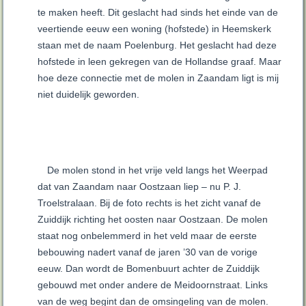
te maken heeft. Dit geslacht had sinds het einde van de
veertiende eeuw een woning (hofstede) in Heemskerk
staan met de naam Poelenburg. Het geslacht had deze
hofstede in leen gekregen van de Hollandse graaf. Maar
hoe deze connectie met de molen in Zaandam ligt is mij
niet duidelijk geworden.
De molen stond in het vrije veld langs het Weerpad
dat van Zaandam naar Oostzaan liep – nu P. J.
Troelstralaan. Bij de foto rechts is het zicht vanaf de
Zuiddijk richting het oosten naar Oostzaan. De molen
staat nog onbelemmerd in het veld maar de eerste
bebouwing nadert vanaf de jaren ’30 van de vorige
eeuw. Dan wordt de Bomenbuurt achter de Zuiddijk
gebouwd met onder andere de Meidoornstraat. Links
van de weg begint dan de omsingeling van de molen.