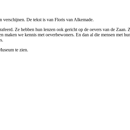
 verschijnen. De tekst is van Floris van Alkemade.
grafeerd. Ze hebben hun lenzen ook gericht op de oevers van de Zaan. 
 en maken we kennis met oeverbewoners. En dan al die mensen met hun
s.
 Museum te zien.