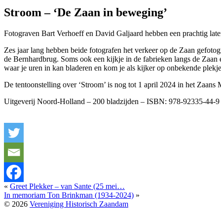
Stroom – ‘De Zaan in beweging’
Fotograven Bart Verhoeff en David Galjaard hebben een prachtig laten
Zes jaar lang hebben beide fotografen het verkeer op de Zaan gefoto
de Bernhardbrug. Soms ook een kijkje in de fabrieken langs de Zaan
waar je uren in kan bladeren en kom je als kijker op onbekende plekje
De tentoonstelling over ‘Stroom’ is nog tot 1 april 2024 in het Zaans
Uitgeverij Noord-Holland – 200 bladzijden – ISBN: 978-92335-44-9
«
Greet Plekker – van Sante (25 mei…
In memoriam Ton Brinkman (1934-2024)
»
© 2026
Vereniging Historisch Zaandam