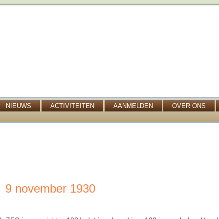
NIEUWS
ACTIVITEITEN
AANMELDEN
OVER ONS
 november 1930