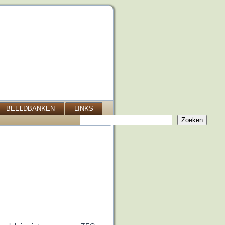
BEELDBANKEN
LINKS
Zoeken
Zoeken