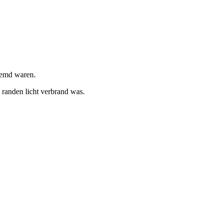
temd waren.
 randen licht verbrand was.