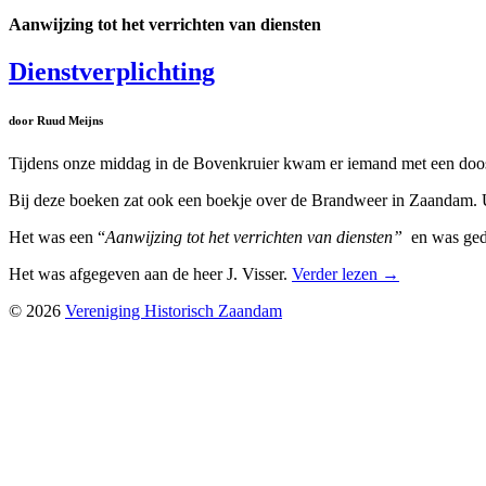
Aanwijzing tot het verrichten van diensten
Dienstverplichting
door Ruud Meijns
Tijdens onze middag in de Bovenkruier kwam er iemand met een doos
Bij deze boeken zat ook een boekje over de Brandweer in Zaandam. Uit
Het was een “
Aanwijzing tot het verrichten van diensten”
en was geda
Het was afgegeven aan de heer J. Visser.
Verder lezen
→
© 2026
Vereniging Historisch Zaandam