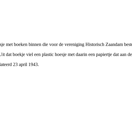
je met boeken binnen die voor de vereniging Historisch Zaandam bes
 dat boekje viel een plastic hoesje met daarin een papiertje dat aan de
teerd 23 april 1943.