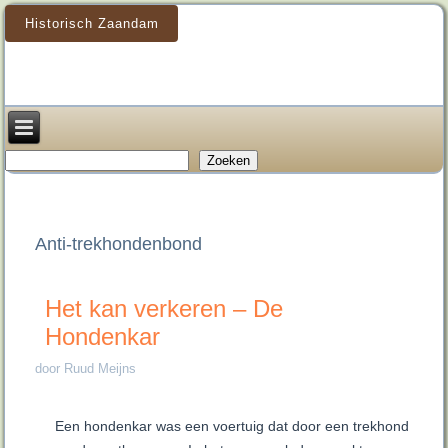
Historisch Zaandam
Zoeken
Zoeken
Anti-trekhondenbond
Het kan verkeren – De
Hondenkar
door Ruud Meijns
Een hondenkar was een voertuig dat door een trekhond