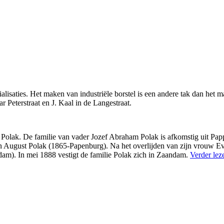
lisaties. Het maken van industriële borstel is een andere tak dan het m
 Peterstraat en J. Kaal in de Langestraat.
e Polak. De familie van vader Jozef Abraham Polak is afkomstig uit P
 August Polak (1865-Papenburg). Na het overlijden van zijn vrouw Ev
m). In mei 1888 vestigt de familie Polak zich in Zaandam.
Verder le