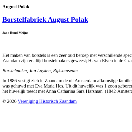
August Polak
Borstelfabriek August Polak
door Ruud Meijns
Het maken van borstels is een zeer oud beroep met verschillende specia
Zaandam zijn er altijd borstelmakers geweest; H. van Elven in de Czaar
Borstelmaker, Jan Luyken, Rijksmuseum
In 1886 vestigt zich in Zaandam de uit Amsterdam afkomstige famili
was gehuwd met Eva Maria Hes. Uit dit huwelijk was 1 zoon geboren
het huwelijk treedt met Anna Catharina Sara Harsman (1842-Amsterda
© 2026
Vereniging Historisch Zaandam