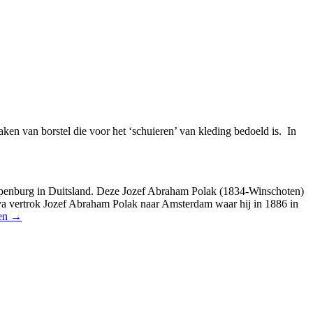
aken van borstel die voor het ‘schuieren’ van kleding bedoeld is. In
appenburg in Duitsland. Deze Jozef Abraham Polak (1834-Winschoten)
a vertrok Jozef Abraham Polak naar Amsterdam waar hij in 1886 in
zen
→