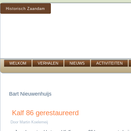
Historisch Zaandam
WELKOM
VERHALEN
NIEUWS
ACTIVITEITEN
Bart Nieuwenhuijs
Kalf 86 gerestaureerd
Door Martin Koelemeij