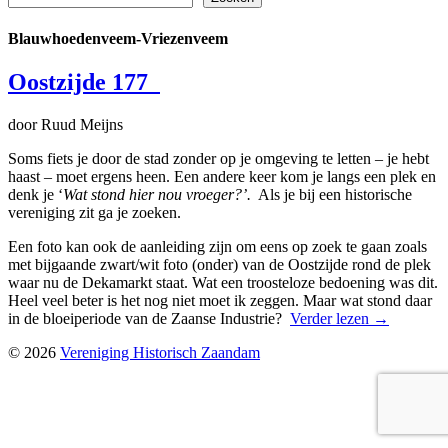
Blauwhoedenveem-Vriezenveem
Oostzijde 177
door Ruud Meijns
Soms fiets je door de stad zonder op je omgeving te letten – je hebt
haast – moet ergens heen. Een andere keer kom je langs een plek en
denk je ‘
Wat stond hier nou vroeger?’.
Als je bij een historische
vereniging zit ga je zoeken.
Een foto kan ook de aanleiding zijn om eens op zoek te gaan zoals
met bijgaande zwart/wit foto (onder) van de Oostzijde rond de plek
waar nu de Dekamarkt staat. Wat een troosteloze bedoening was dit.
Heel veel beter is het nog niet moet ik zeggen. Maar wat stond daar
in de bloeiperiode van de Zaanse Industrie?
Verder lezen
→
© 2026
Vereniging Historisch Zaandam