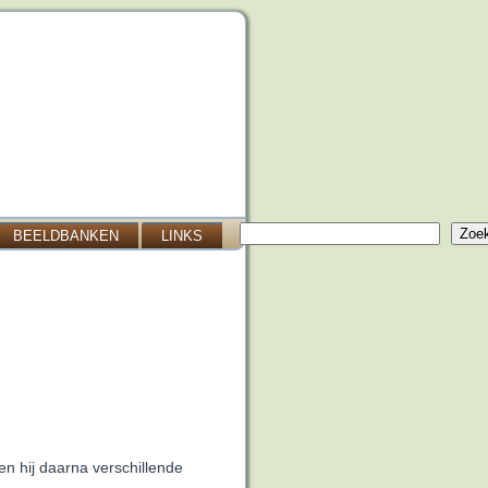
Zoeken
Zoe
BEELDBANKEN
LINKS
en hij daarna verschillende