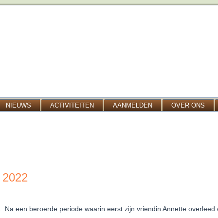
NIEUWS
ACTIVITEITEN
AANMELDEN
OVER ONS
 2022
n. Na een beroerde periode waarin eerst zijn vriendin Annette overleed 