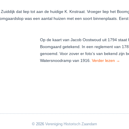
 Zuiddijk dat liep tot aan de huidige K. Knstraat. Vroeger liep het Bo
mgaardslop was een aantal huizen met een soort binnenplaats. Eerst 
Op de kaart van Jacob Oostwoud uit 1794 staa
Boomgaard getekend. In een reglement van 1787
genoemd. Voor zover er foto’s van bekend zijn be
Watersnoodramp van 1916.
Verder lezen
→
© 2026
Vereniging Historisch Zaandam