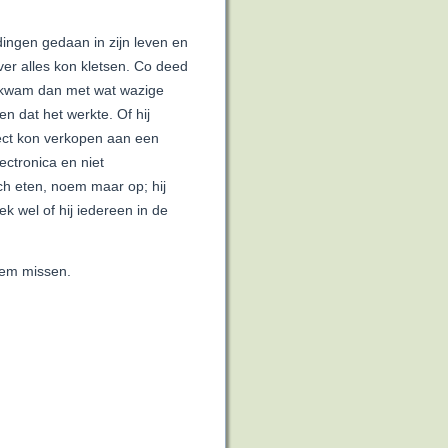
ingen gedaan in zijn leven en
ver alles kon kletsen. Co deed
 kwam dan met wat wazige
en dat het werkte. Of hij
rect kon verkopen aan een
ectronica en niet
sch eten, noem maar op; hij
ek wel of hij iedereen in de
hem missen.