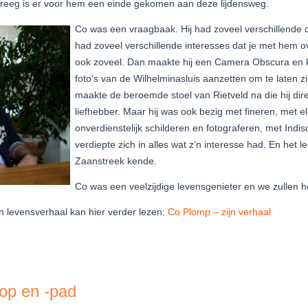
kreeg is er voor hem een einde gekomen aan deze lijdensweg.
Co was een vraagbaak. Hij had zoveel verschillende d
had zoveel verschillende interesses dat je met hem o
ook zoveel. Dan maakte hij een Camera Obscura en
foto’s van de Wilhelminasluis aanzetten om te laten zi
maakte de beroemde stoel van Rietveld na die hij di
liefhebber. Maar hij was ook bezig met fineren, met el
onverdienstelijk schilderen en fotograferen, met Indi
verdiepte zich in alles wat z’n interesse had. En het le
Zaanstreek kende.
Co was een veelzijdige levensgenieter en we zullen 
’n levensverhaal kan hier verder lezen:
Co Plomp – zijn verhaal
op en -pad