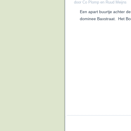
door Co Plomp en Ruud Meijns
Een apart buurtje achter de
dominee Baxstraat. Het Boo