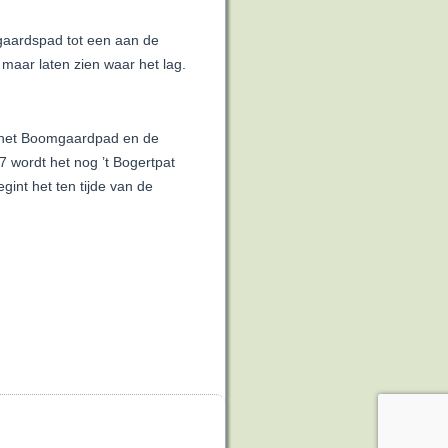
omgaardspad tot een aan de
maar laten zien waar het lag.
t het Boomgaardpad en de
 wordt het nog ’t Bogertpat
gint het ten tijde van de