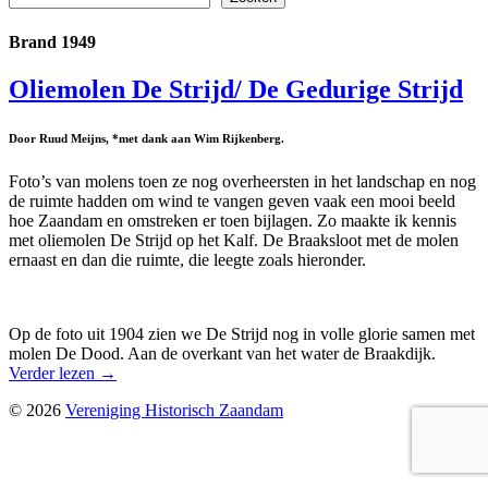
Brand 1949
Oliemolen De Strijd/ De Gedurige Strijd
Door Ruud Meijns, *met dank aan Wim Rijkenberg.
Foto’s van molens toen ze nog overheersten in het landschap en nog
de ruimte hadden om wind te vangen geven vaak een mooi beeld
hoe Zaandam en omstreken er toen bijlagen. Zo maakte ik kennis
met oliemolen De Strijd op het Kalf. De Braaksloot met de molen
ernaast en dan die ruimte, die leegte zoals hieronder.
Op de foto uit 1904 zien we De Strijd nog in volle glorie samen met
molen De Dood. Aan de overkant van het water de Braakdijk.
Verder lezen
→
© 2026
Vereniging Historisch Zaandam