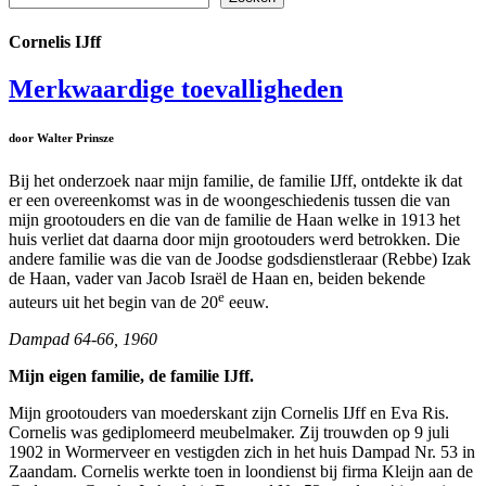
Cornelis IJff
Merkwaardige toevalligheden
door Walter Prinsze
Bij het onderzoek naar mijn familie, de familie IJff, ontdekte ik dat
er een overeenkomst was in de woongeschiedenis tussen die van
mijn grootouders en die van de familie de Haan welke in 1913 het
huis verliet dat daarna
door mijn grootouders werd betrokken. Die
andere familie was die van de Joodse godsdienstleraar (Rebbe) Izak
de Haan, vader van Jacob Israël de Haan en, beiden bekende
e
auteurs uit het begin van de 20
eeuw.
Dampad 64-66, 1960
Mijn eigen familie, de familie IJff.
Mijn grootouders van moederskant zijn Cornelis IJff en Eva Ris.
Cornelis was gediplomeerd meubelmaker. Zij trouwden op 9 juli
1902 in Wormerveer en vestigden zich in het huis Dampad Nr. 53 in
Zaandam. Cornelis werkte toen in loondienst bij firma Kleijn aan de