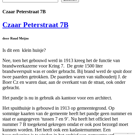
Czaar Peterstraat 7B
Czaar Peterstraat 7B
door Ruud Meijns
Is dit e
en klein huisje?
Nee, toen het gebouwd werd in 1913 kreeg het de functie van
brandweerkazerne voor Kring 7. De grote 1500 liter
brandweerspuit was er onder gebracht. Bij brand werd de spuit door
twee paarden getrokken. De paarden waren van stalhouderij J. de
Boer Cz en waren daar, aan de overkant van de straat, ook onder
gebracht.
Het pandje is nu in gebruik als kantoor voor een architect.
Het spuithuisje is gebouwd in 1913 op gemeentegrond. Op
sommige kaarten van de gemeente heeft het pandje geen nummer en
staat er aangegeven ‘tussen 7 en 9’. Nu heeft het officieel het
nummer 7 B toegekend gekregen omdat er ook post bezorgd moet
kunnen worden. Het heeft ook een kadasternummer. Een